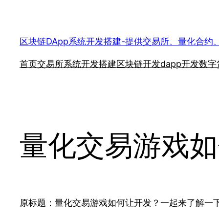
跳
至
内
区块链DApp系统开发搭建-提供交易所、量化合约
容
首页
交易所系统开发搭建
区块链开发
dapp开发
数字
量化交易游戏如
原标题：量化交易游戏如何让开发？一起来了解一