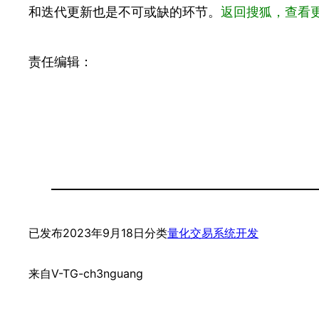
和迭代更新也是不可或缺的环节。
返回搜狐，查看
责任编辑：
已发布
2023年9月18日
分类
量化交易系统开发
来自
V-TG-ch3nguang