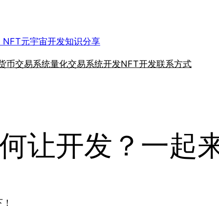
、NFT元宇宙开发知识分享
货币交易系统
量化交易系统开发
NFT开发
联系方式
何让开发？一起
下！