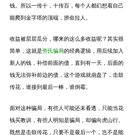
钱。所以一传十，十传百，每个人都幻想着自己
能爬到金字塔的顶端，拼命拉人。
收益被层层瓜分，哪来的这么多收益呢？其实很
简单，这就是
旁氏骗局
的经典逻辑，用后续加入
新人的钱，补偿前面的债，直到有一天，后面的
钱无法弥补前边的债，这个游戏就崩盘了，击鼓
传花，谁接到最后一棒，谁倒霉。
面对这种骗局，有些人可能还未看透，只能当花
钱买教训，有些人明知是骗局，却偏向虎山行。
既然是击鼓传花，只要不是最后一个，岂不是能