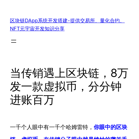
跳
至
区块链DApp系统开发搭建-提供交易所、量化合约、
内
NFT元宇宙开发知识分享
容
当传销遇上区块链，8万
发一款虚拟币，分分钟
进账百万
一千个人眼中有一千个哈姆雷特，
你眼中的区块