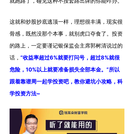
就跑路了，碰见这种不按套路出牌的你能咋办。
这就和炒股抄底逃顶一样，理想很丰满，现实很
骨感，既然没那个本事，就别虎口夺食了。投资
的路上，一定要谨记银保监会主席郭树清说过的
话，
“收益率超过6%就要打问号，超过8%就很
危险，10%以上就要准备损失全部本金。”所以
跟着靠谱周一起学投资吧，教你避坑小攻略，科
学投资方法~