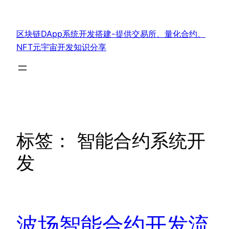
跳
至
区块链DApp系统开发搭建-提供交易所、量化合约、
内
NFT元宇宙开发知识分享
容
标签：
智能合约系统开
发
波场智能合约开发流