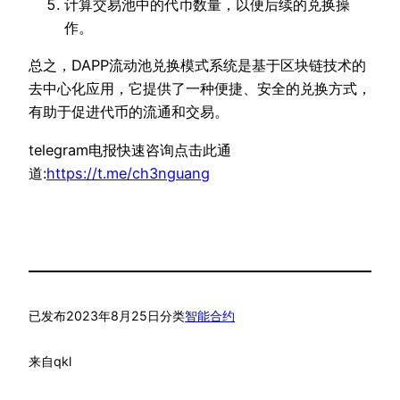
计算交易池中的代币数量，以便后续的兑换操
作。
总之，DAPP流动池兑换模式系统是基于区块链技术的
去中心化应用，它提供了一种便捷、安全的兑换方式，
有助于促进代币的流通和交易。
telegram电报快速咨询点击此通
道:
https://t.me/ch3nguang
已发布
2023年8月25日
分类
智能合约
来自
qkl