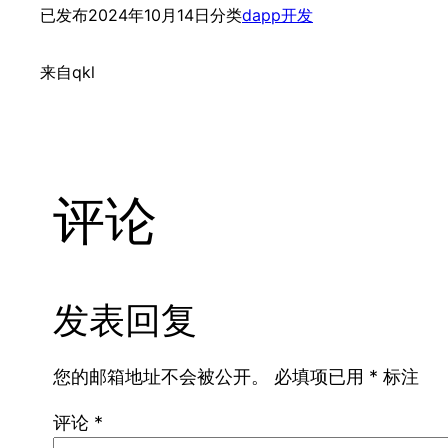
已发布
2024年10月14日
分类
dapp开发
来自
qkl
评论
发表回复
您的邮箱地址不会被公开。
必填项已用
*
标注
评论
*