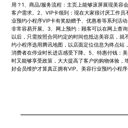
用？1、商品/服务流程：主页上能够滚屏展现美容
客户需求。2、VIP卡领到：现在大家很讨厌工作员
业预约小程序VIP卡有奖励赠予、优惠卷等系列活
非常容易开展。3、网上预约：顾客可以在网上查
以后，只需按照合同约定的时间也抵达美容店，就
约小程序选用腾讯地图，以店面定位信息为终点站
消费者在停业时长进店感受下降。5、特惠付钱：
时又能够享受政策，大大提高了客户的购物体验，
好会员维护才算真正拥有VIP。美容行业预约小程