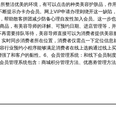
会所整洁优美的环境，有可以点击的种类美容护肤品，作
不断提示办卡办会员。网上VIP申请办理则绕开这一缺陷
动，帮助散客拼团减少防备心理自发性加入会员。这一步
询商品，有美容导师的详解、可预约日期、进店管理等，
不再需要排队等待，美容导师直接可以为消费者提供美容
，实时同步消费者所在位置，消费者仅需点一下定位信息
美容行业预约小程序能够满足消费者在线上选购通过线上
增强了和客户的黏性。6、会员管理系统：和线下会员制
序会员管理系统包含：商城积分管理方法、优惠劵管理方