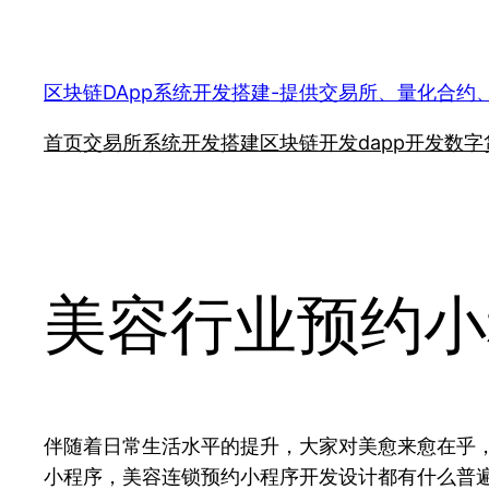
跳
至
内
区块链DApp系统开发搭建-提供交易所、量化合约
容
首页
交易所系统开发搭建
区块链开发
dapp开发
数字
美容行业预约小
伴随着日常生活水平的提升，大家对美愈来愈在乎
小程序，美容连锁预约小程序开发设计都有什么普