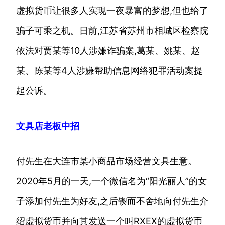
虚拟货币让很多人实现一夜暴富的梦想,但也给了
骗子可乘之机。日前,江苏省苏州市相城区检察院
依法对贾某等10人涉嫌诈骗案,葛某、姚某、赵
某、陈某等4人涉嫌帮助信息网络犯罪活动案提
起公诉。
文具店老板中招
付先生在大连市某小商品市场经营文具生意。
2020年5月的一天,一个微信名为“阳光丽人”的女
子添加付先生为好友,之后锲而不舍地向付先生介
绍虚拟货币并向其发送一个叫RXEX的虚拟货币