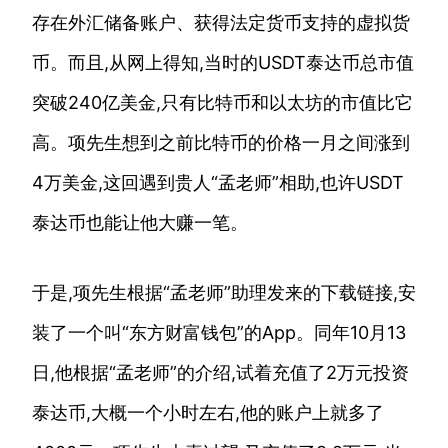
存在外汇储备账户、获得法定货币支持的虚拟货
币。而且,从网上得知,当时的USDT泰达币总市值
突破240亿美金,只有比特币和以太坊的市值比它
高。项先生想到之前比特币的价格一月之间涨到
4万美金,这回遇到贵人“孟老师”相助,也许USDT
泰达币也能让他大赚一笔。
于是,项先生根据“孟老师”助理发来的下载链接,安
装了一个叫“东方财富钱包”的App。同年10月13
日,他根据“孟老师”的介绍,试着充值了2万元投资
泰达币,大概一个小时左右,他的账户上就多了