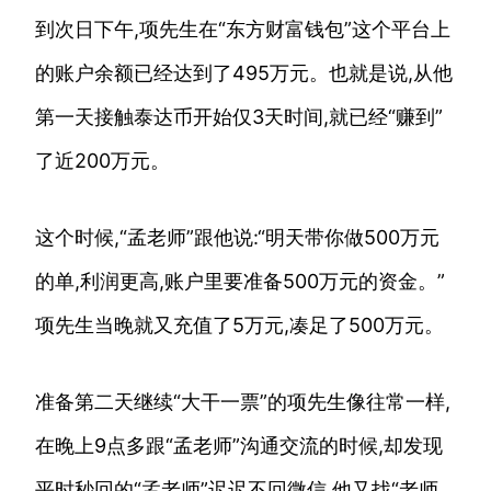
到次日下午,项先生在“东方财富钱包”这个平台上
的账户余额已经达到了495万元。也就是说,从他
第一天接触泰达币开始仅3天时间,就已经“赚到”
了近200万元。
这个时候,“孟老师”跟他说:“明天带你做500万元
的单,利润更高,账户里要准备500万元的资金。”
项先生当晚就又充值了5万元,凑足了500万元。
准备第二天继续“大干一票”的项先生像往常一样,
在晚上9点多跟“孟老师”沟通交流的时候,却发现
平时秒回的“孟老师”迟迟不回微信,他又找“老师