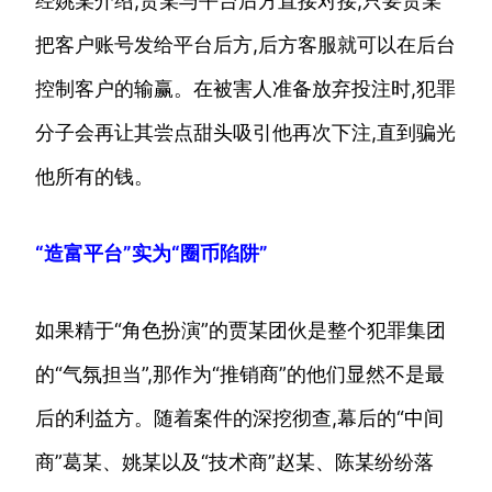
经姚某介绍,贾某与平台后方直接对接,只要贾某
把客户账号发给平台后方,后方客服就可以在后台
控制客户的输赢。在被害人准备放弃投注时,犯罪
分子会再让其尝点甜头吸引他再次下注,直到骗光
他所有的钱。
“造富平台”实为“圈币陷阱”
如果精于“角色扮演”的贾某团伙是整个犯罪集团
的“气氛担当”,那作为“推销商”的他们显然不是最
后的利益方。随着案件的深挖彻查,幕后的“中间
商”葛某、姚某以及“技术商”赵某、陈某纷纷落