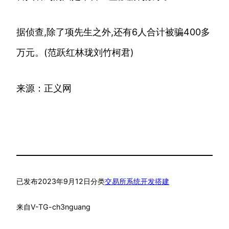
据侦查,除了项先生之外,还有6人合计被骗400多
万元。(范跃红林珑刘竹柯君)
来源：正义网
已发布
2023年9月12日
分类
交易所系统开发搭建
来自
V-TG-ch3nguang