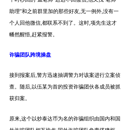
助理”和之前群里加的那些好友,无一例外,没有一
个人回他微信,都联系不到了。这时,项先生这才
幡然醒悟,赶紧报警。
诈骗团队跨境操盘
接到报案后,警方迅速抽调警力对该案进行立案侦
查。随后,以伍某为首的投资诈骗团伙各成员被抓
获归案。
原来,这个以炒泰达币为名的诈骗组织由国内和国