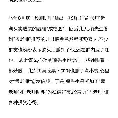
当年8月底,“老师助理”晒出一张群主“孟老师”近
期买卖股票的靓丽“成绩图”。随后几天,项先生看
到“孟老师”推荐的几只股票竟然都涨势喜人,不少
群友也纷纷表示购买后赚到了钱,还在群内发了红
包。见此情况,心动的项先生也拿出一些钱跟着一
起炒股。几次买卖股票下来倒也赚了点小钱,心里
对“孟老师”愈发信服。于是,项先生果断加了“孟
老师”和“老师助理”为私信好友,经常听“孟老师”讲
各种投资心得。