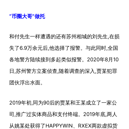
“币圈大哥”做托
和付先生一样遭遇的还有苏州相城的刘先生,在损
失了6.9万余元后,他选择了报警。与此同时,全国
各地警方陆续接到多起类似报警。2020年8月10
日,苏州警方立案侦查,随着调查的深入,贾某犯罪
团伙浮出水面。
2019年初,同为90后的贾某和王某成立了一家公
司,推广过实体商品和支付终端。2019年底,两人
从姚某处获得了HAPPYWIN、RXEX两款虚拟货