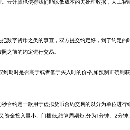
据。云计算也使得我们能以低成本的去处理数据，人工智
先把数字货币之类的事宜，双方提交约定好，到了约定的
按照之前的约定进行交易。
权到期时是否高于或者低于买入时的价格,如预测正确则获
的秒合约是一款用于虚拟货币合约交易的以分为单位进行
,资金投入量小、门槛低,结算周期短,分为1分钟、2分