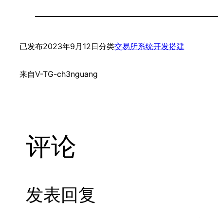
已发布
2023年9月12日
分类
交易所系统开发搭建
来自
V-TG-ch3nguang
评论
发表回复