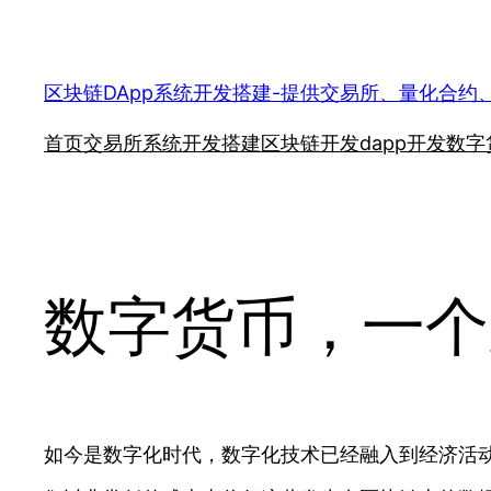
跳
至
内
区块链DApp系统开发搭建-提供交易所、量化合约
容
首页
交易所系统开发搭建
区块链开发
dapp开发
数字
数字货币，一个
如今是数字化时代，数字化技术已经融入到经济活