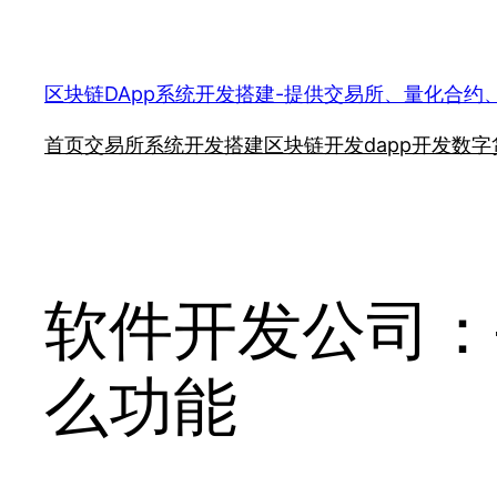
跳
至
内
区块链DApp系统开发搭建-提供交易所、量化合约
容
首页
交易所系统开发搭建
区块链开发
dapp开发
数字
软件开发公司：
么功能