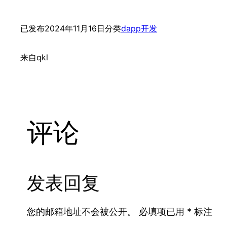
已发布
2024年11月16日
分类
dapp开发
来自
qkl
评论
发表回复
您的邮箱地址不会被公开。
必填项已用
*
标注