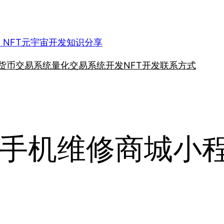
、NFT元宇宙开发知识分享
货币交易系统
量化交易系统开发
NFT开发
联系方式
手机维修商城小