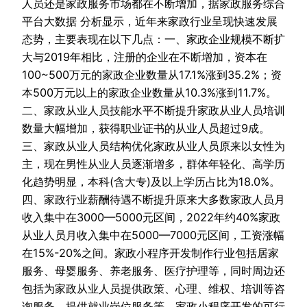
人员还是家政服务市场都在不断增加，据家政服务综合
平台大数据 分析显示，近年来家政行业呈现快速发展
态势，主要表现在以下几点：一、家政企业规模不断扩
大与2019年相比，注册的企业在不断增加，资本在
100~500万元的家政企业数量从17.1%涨到35.2%；资
本500万元以上的家政企业数量从10.3%涨到11.7%。
二、家政从业人员技能水平不断提升家政从业人员培训
数量大幅增加，获得职业证书的从业人员超过9成。
三、家政从业人员结构优化家政从业人员原来以女性为
主，现在男性从业人员逐渐增多，群体年轻化、高学历
化趋势明显，本科(含大专)及以上学历占比为18.0%。
四、家政行业薪酬待遇不断提升原来大多数家政人员月
收入集中在3000—5000元区间，2022年约40%家政
从业人员月收入集中在5000—7000元区间，工资涨幅
在15%-20%之间。家政小程序开发制作行业包括居家
服务、母婴服务、养老服务、医疗护理等，同时周边还
包括为家政从业人员提供政策、心理、维权、培训等咨
询服务，提供就业岗位服务等。家政小程序开发的可行