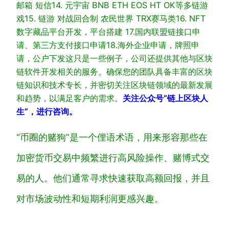
邮箱 短信
14. 元宇宙 BNB ETH EOS HT OK等多链游
戏
15. 链游 对战回合制 农民世界 TRX赛马类
16. NFT
数字藏品平台开发，平台搭建
17.国内联盟链接口申
请、第三方支付接口申请
18.海外企业申请，牌照申
请，公户下发
这只是一些例子，公司还提供其他与区块
链软件开发相关的服务。确保您的团队具备丰富的区块
链知识和技术专长，并密切关注区块链领域的最新发展
和趋势，以满足客户的需求。
关注公众号“链上区块人
生”，进行咨询。
“币圈的赌狗”是一个俚语术语，用来形容那些在
加密货币交易中频繁进行高风险操作、赌博式交
易的人。他们通常寻求快速获取高额回报，并且
对市场波动性和短期利润更感兴趣。