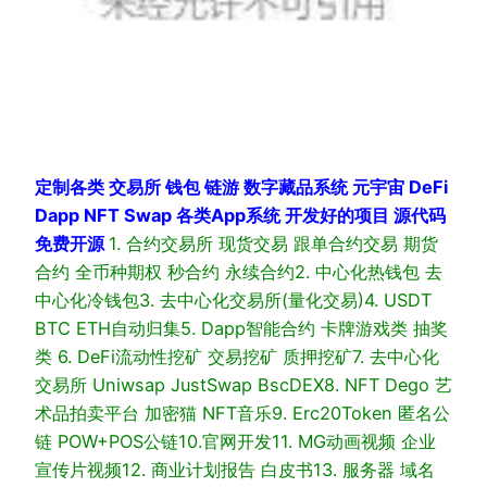
定制各类 交易所 钱包 链游 数字藏品系统 元宇宙 DeFi
Dapp NFT Swap 各类App系统 开发好的项目 源代码
免费开源
1. 合约交易所 现货交易 跟单合约交易 期货
合约 全币种期权 秒合约 永续合约
2. 中心化热钱包 去
中心化冷钱包
3. 去中心化交易所(量化交易)
4. USDT
BTC ETH自动归集
5. Dapp智能合约 卡牌游戏类 抽奖
类
6. DeFi流动性挖矿 交易挖矿 质押挖矿
7. 去中心化
交易所 Uniwsap JustSwap BscDEX
8. NFT Dego 艺
术品拍卖平台 加密猫 NFT音乐
9. Erc20Token 匿名公
链 POW+POS公链
10.官网开发
11. MG动画视频 企业
宣传片视频
12. 商业计划报告 白皮书
13. 服务器 域名