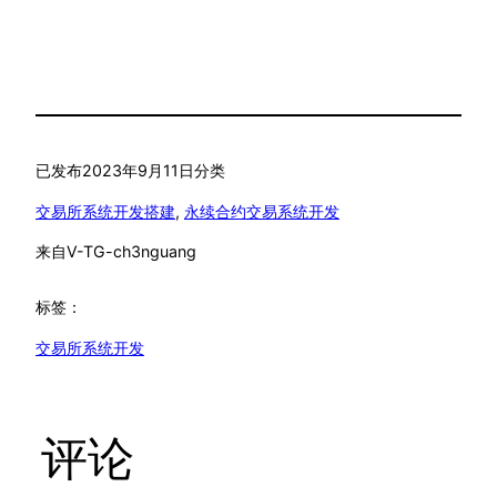
已发布
2023年9月11日
分类
交易所系统开发搭建
, 
永续合约交易系统开发
来自
V-TG-ch3nguang
标签：
交易所系统开发
评论