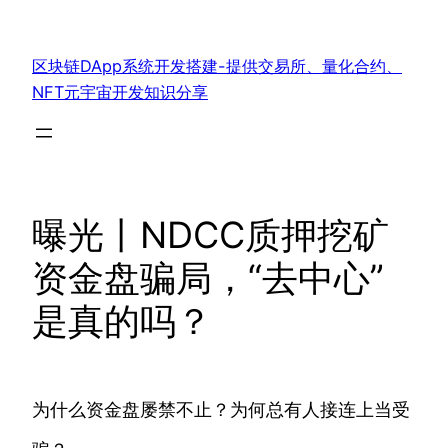
跳
至
区块链DApp系统开发搭建-提供交易所、量化合约、
内
NFT元宇宙开发知识分享
容
曝光丨NDCC质押挖矿
资金盘骗局，“去中心”
是真的吗？
为什么资金盘屡禁不止？为何总有人接连上当受