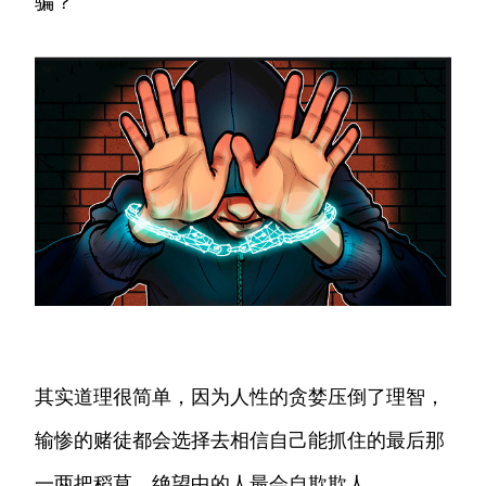
骗？
其实道理很简单，因为人性的贪婪压倒了理智，
输惨的赌徒都会选择去相信自己能抓住的最后那
一两把稻草，绝望中的人最会自欺欺人。