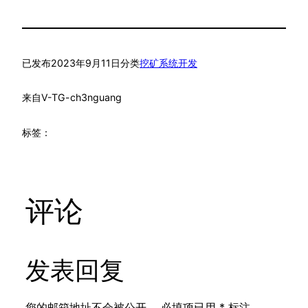
已发布
2023年9月11日
分类
挖矿系统开发
来自
V-TG-ch3nguang
标签：
评论
发表回复
您的邮箱地址不会被公开。
必填项已用
*
标注