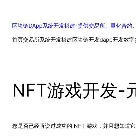
跳
至
内
区块链DApp系统开发搭建-提供交易所、量化合约
容
首页
交易所系统开发搭建
区块链开发
dapp开发
数字
NFT游戏开发
您是否已经听说过成功的 NFT 游戏，并且想知道