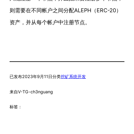
则需要在不同帐户之间分配ALEPH（ERC-20）
资产，并从每个帐户中注册节点。
已发布
2023年9月11日
分类
挖矿系统开发
来自
V-TG-ch3nguang
标签：