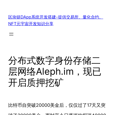
跳
至
区块链DApp系统开发搭建-提供交易所、量化合约、
内
NFT元宇宙开发知识分享
容
分布式数字身份存储二
层网络Aleph.im，现已
开启质押挖矿
比特币自突破20000美金后，仅仅过了17天又突