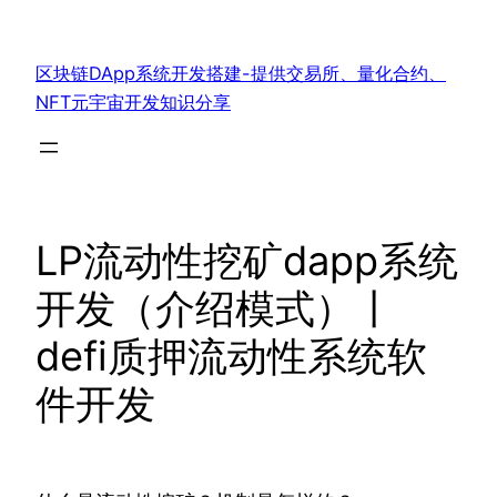
跳
至
区块链DApp系统开发搭建-提供交易所、量化合约、
内
NFT元宇宙开发知识分享
容
LP流动性挖矿dapp系统
开发（介绍模式）丨
defi质押流动性系统软
件开发