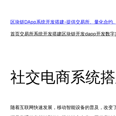
跳
至
内
区块链DApp系统开发搭建-提供交易所、量化合约
容
首页
交易所系统开发搭建
区块链开发
dapp开发
数字
社交电商系统搭
随着互联网快速发展，移动智能设备的普及，改变