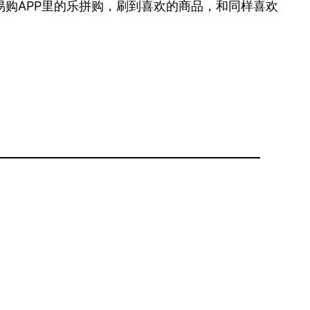
购APP里的乐拼购，刷到喜欢的商品，和同样喜欢