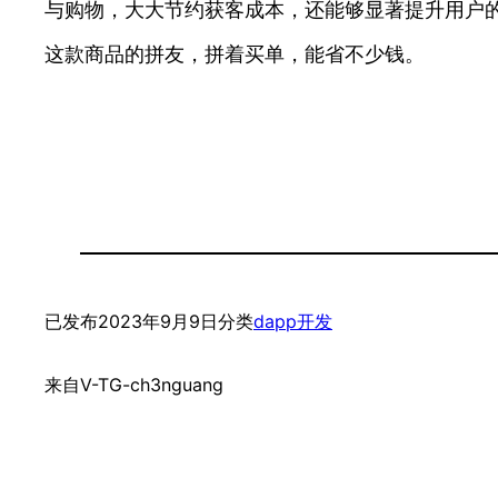
与购物，大大节约获客成本，还能够显著提升用户的
这款商品的拼友，拼着买单，能省不少钱。
已发布
2023年9月9日
分类
dapp开发
来自
V-TG-ch3nguang