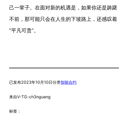
己一辈子。在面对新的机遇是，如果你还是踌躇
不前，那可能只会在人生的下坡路上，还感叹着
“平凡可贵”。
已发布
2023年10月10日
分类
智能合约
来自
V-TG-ch3nguang
标签：