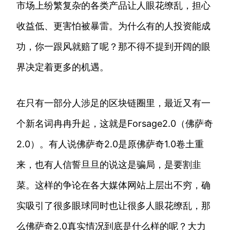
市场上纷繁复杂的各类产品让人眼花缭乱，担心
收益低、更害怕被暴雷。为什么有的人投资能成
功，你一跟风就赔了呢？那不得不提到开阔的眼
界决定着更多的机遇。
在只有一部分人涉足的区块链圈里，最近又有一
个新名词冉冉升起，这就是Forsage2.0（佛萨奇
2.0）。有人说佛萨奇2.0是原佛萨奇1.0卷土重
来，也有人信誓旦旦的说这是骗局，是要割韭
菜。这样的争论在各大媒体网站上层出不穷，确
实吸引了很多眼球同时也让很多人眼花缭乱，那
么佛萨奇2.0真实情况到底是什么样的呢？大力