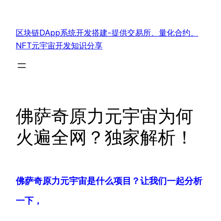
跳
至
区块链DApp系统开发搭建-提供交易所、量化合约、
内
NFT元宇宙开发知识分享
容
佛萨奇原力元宇宙为何
火遍全网？独家解析！
佛萨奇原力元宇宙是什么项目？让我们一起分析
一下，