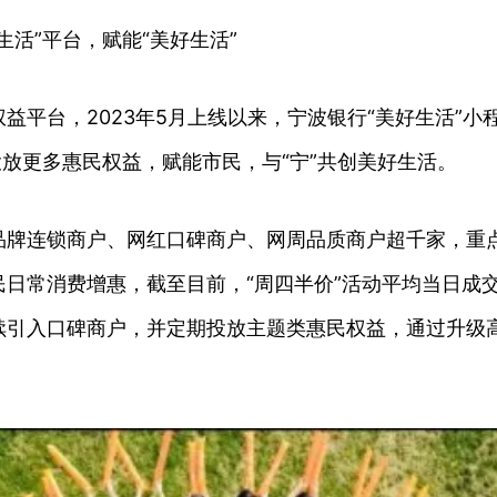
活”平台，赋能“美好生活”
平台，2023年5月上线以来，宁波银行“美好生活”小程
投放更多惠民权益，赋能市民，与“宁”共创美好生活。
品牌连锁商户、网红口碑商户、网周品质商户超千家，重点
日常消费增惠，截至目前，“周四半价”活动平均当日成交
续引入口碑商户，并定期投放主题类惠民权益，通过升级