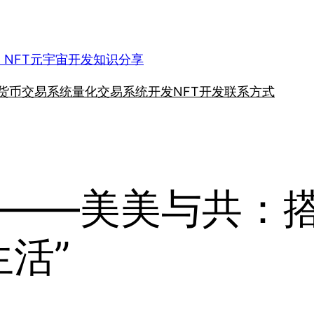
、NFT元宇宙开发知识分享
货币交易系统
量化交易系统开发
NFT开发
联系方式
——美美与共：搭
活”