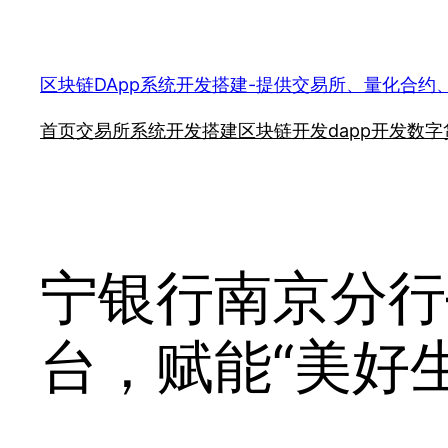
跳
至
内
区块链DApp系统开发搭建-提供交易所、量化合约
容
首页
交易所系统开发搭建
区块链开发
dapp开发
数字
宁银行南京分行
台，赋能“美好生