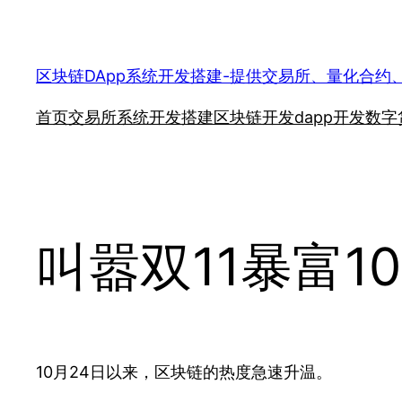
跳
至
内
区块链DApp系统开发搭建-提供交易所、量化合约
容
首页
交易所系统开发搭建
区块链开发
dapp开发
数字
叫嚣双11暴富
10月24日以来，区块链的热度急速升温。