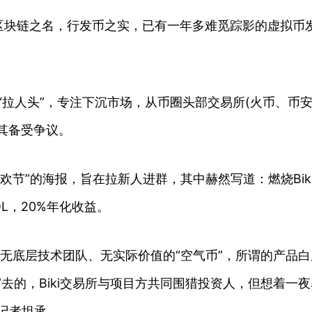
区块链之名，行发币之实，已有一年多难觅踪影的虚拟币
和“拉人头”，专注下沉市场，从币圈头部交易所(火币、币安、
让其备受争议。
双十一狂欢节”的海报，旨在拉新人进群，其中赫然写道：燃烧Bi
VOL，20%年化收益。
是无底层技术团队、无实际价值的“空气币”，所谓的产品白
去的，Biki交易所与项目方共同围猎投资人，但想着一
记者坦承。