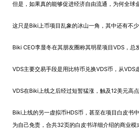
但是，如果真的能够促进经济自由流通，为何全球
这只是Biki上币项目乱象的冰山一角，其中还有不少
Biki CEO李显冬在其朋友圈称其明星项目VDS
VDS主要交易手段是用比特币兑换VDS币，从VD
VDS在Biki上线之后经过短暂猛涨，触及12美元高点
Biki上线的另一虚拟币HDS币，甚至在项目白皮书
为自己免责，合共32页的白皮书详细介绍的商业模