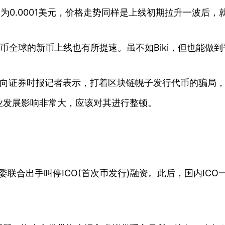
，为0.0001美元，价格走势同样是上线初期拉升一波后
火币全球的新币上线也有所提速。虽不如Biki，但也能做到
符德坤向证券时报记者表示，打着区块链幌子发行代币的骗
业发展影响非常大，应该对其进行整顿。
部委联合出手叫停ICO(首次币发行)融资。此后，国内I