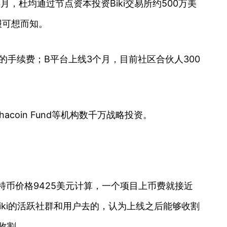
杜均通过节点资本投资Biki交易所约500万美
报可想而知。
的手续费；B平台上线3个月，目前社区合伙人300
coin Fund等机构数千万战略投资。
比特币价格9425美元计算，一个项目上币费就接近
Biki的活跃社群和用户去的，认为上线之后能够收割
收割。