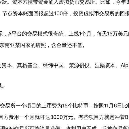
跃。资本方携带资金涌入虚拟货币交易所。比如，今年3月，
元，节点资本账面回报超过100倍，投资虚拟币交易所的回
，A平台的交易模式很奇葩，上线1个月，每天15万美元
了东南亚某国家的牌照，含金量还不低。
资本、真格基金、经纬中国、策源创投、涅槃资本、Alpha
钱。
i交易所一个项目的上币费为15个比特币，按照11月6日
项目方费用一个月就可达3000万元。有些项目方就是冲着
现Biki交易所可能流量造假，收割用户不成，反被交易所