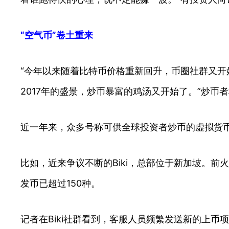
“空气币”卷土重来
“今年以来随着比特币价格重新回升，币圈社群又
2017年的盛景，炒币暴富的鸡汤又开始了。”炒币
近一年来，众多号称可供全球投资者炒币的虚拟货
比如，近来争议不断的Biki，总部位于新加坡。前火币
发币已超过150种。
记者在Biki社群看到，客服人员频繁发送新的上币项目。1