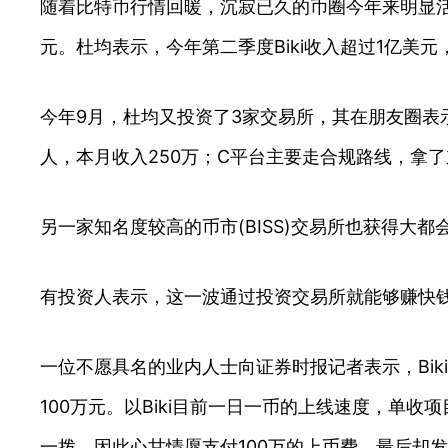
随着比特币行情回暖，沉寂已久的币圈今年来明显活
元。杜均表示，今年第二季度Biki收入超过1亿美
今年9月，杜均又投资了3家交易所，其在朋友圈表示
人，本月收入250万；C平台主要走合规路线，拿
另一家知名度较高的币市(BISS)交易所也获得大都会
有投资人表示，这一波通过投资交易所就能够赚快
一位不愿具名的业内人士向证券时报记者表示，Bik
100万元。以Biki目前一日一币的上线速度，单收
一拨，因此心甘情愿支付100万的上币费，最后却发