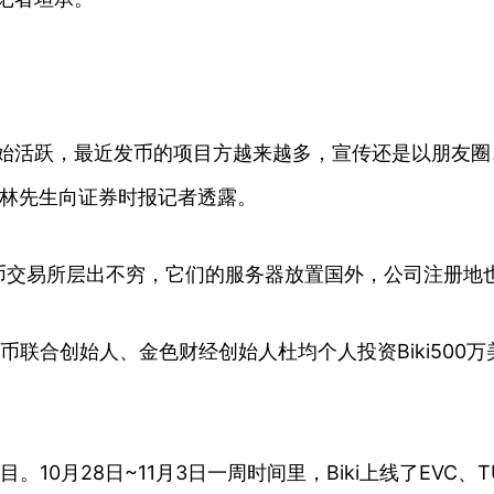
开始活跃，最近发币的项目方越来越多，宣传还是以朋友
者林先生向证券时报记者透露。
币交易所层出不穷，它们的服务器放置国外，公司注册地
联合创始人、金色财经创始人杜均个人投资Biki500万美元
0月28日~11月3日一周时间里，Biki上线了EVC、TUR