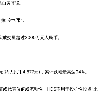
法自圆其说。
撑“空气币”。
实成交量超过2000万元人民币。
元(约人民币4.877元)，累计跌幅最高达94%。
保证或代表价值或流动性，HDS不用于投机性投资”来