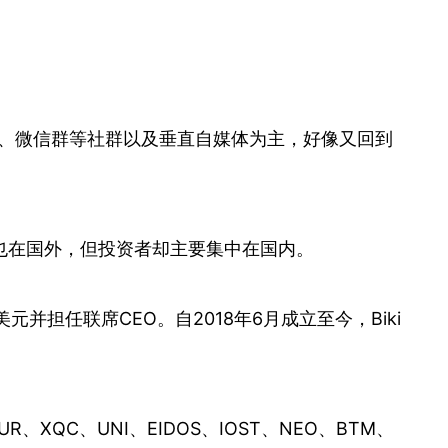
圈、微信群等社群以及垂直自媒体为主，好像又回到
也在国外，但投资者却主要集中在国内。
并担任联席CEO。自2018年6月成立至今，Biki
、XQC、UNI、EIDOS、IOST、NEO、BTM、