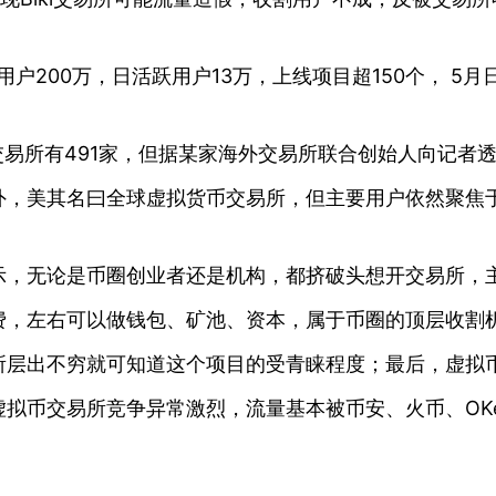
注册用户200万，日活跃用户13万，上线项目超150个， 
交易所有491家，但据某家海外交易所联合创始人向记者
外，美其名曰全球虚拟货币交易所，但主要用户依然聚焦
示，无论是币圈创业者还是机构，都挤破头想开交易所，
费，左右可以做钱包、矿池、资本，属于币圈的顶层收割
所层出不穷就可知道这个项目的受青睐程度；最后，虚拟
拟币交易所竞争异常激烈，流量基本被币安、火币、OK