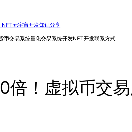
、NFT元宇宙开发知识分享
货币交易系统
量化交易系统开发
NFT开发
联系方式
100倍！虚拟币交