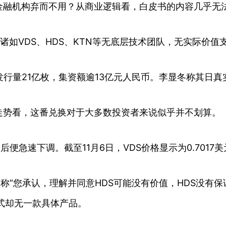
金融机构弃而不用？从商业逻辑看，白皮书的内容几乎无
诸如VDS、HDS、KTN等无底层技术团队，无实际价值支
，总发行量21亿枚，集资额逾13亿元人民币。李显冬称其日真
S走势看，这番兑换对于大多数投资者来说似乎并不划算。
后便急速下调。截至11月6日，VDS价格显示为0.7017美
中称“您承认，理解并同意HDS可能没有价值，HDS没有
式却无一款具体产品。