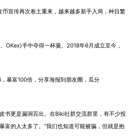
发币宣传再次卷土重来，越来越多新手入局，种目繁
OKex)手中夺得一杯羹。2018年6月成立至今，
ki，暴富100倍，分享海报到朋友圈，瓜分
皮书更是漏洞百出。在Biki社群交流群里，有不少投
夜暴富的人太多了。“我们也知道可能被骗，但就是抱