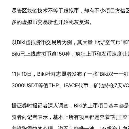
尽管区块链技术不等于虚拟币，却有不少项目方借
多的虚拟币交易所也开始死灰复燃。
以Biki虚拟货币交易所为例，其大量上线“空气币”
Biki已上线虚拟币逾150种，疯狂上币和发币速度
11月10日，Biki社群志愿者发布了一张“Biki
3000USDT等值THP、IFACE代币，矿池持仓7天
据证券时报记者深入调查，Biki的上币项目基本都
资者向记者表示，基本上所有项目都是奔着“割韭菜”
着谁跑得快的心理，说不定能赚一波。”有投资人向