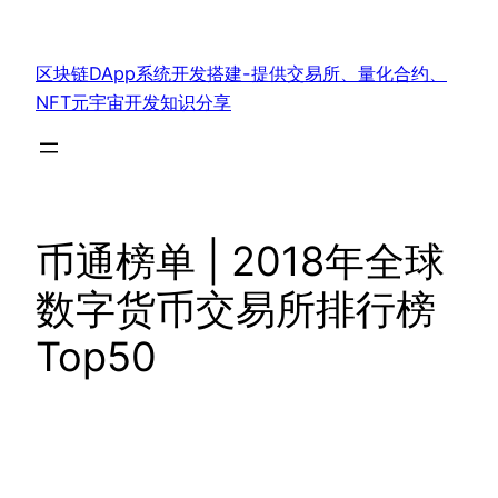
跳
至
区块链DApp系统开发搭建-提供交易所、量化合约、
内
NFT元宇宙开发知识分享
容
币通榜单 | 2018年全球
数字货币交易所排行榜
Top50