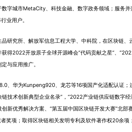
数字城市MetaCity、科技金融、数字政务领域；服务
等行业用户。
生品研究所、解放军信息工程大学、中科院，在区块链、
2022开放原子全球开源峰会“代码贡献之星“、”202
制定与应用推广。
8.0、华为Kunpeng920、龙芯等16项国产化适配
区块链技术创新典型企业名录”，“2022产业链供应链数字经
新优秀解决方案、“第五届中国区块链开发大赛”北部赛区优秀奖、
优秀个人贡献者奖项；取得区块链相关发明专利及软件著作权20