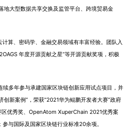
并落地大型数据共享交换及监管平台、跨境贸易金
云计算、密码学、金融交易领域有丰富经验。团队入
2OAGS 年度开源贡献之星”等开源贡献奖项，积极
认证；连续多年参与承建国家区块链创新应用试点项目，并
济创新案例”，荣获“2021华为鲲鹏开发者大赛”政府
OpenAtom XuperChain 2021优秀案
余项；参与国际及国家区块链行业标准20余项。