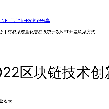
、NFT元宇宙开发知识分享
货币交易系统
量化交易系统开发
NFT开发
联系方式
022区块链技术
业名录