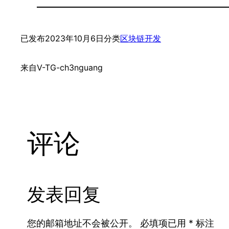
已发布
2023年10月6日
分类
区块链开发
来自
V-TG-ch3nguang
评论
发表回复
您的邮箱地址不会被公开。
必填项已用
*
标注