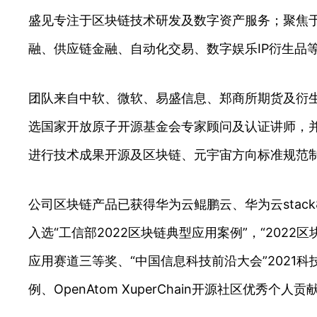
盛见专注于区块链技术研发及数字资产服务；聚焦于
融、供应链金融、自动化交易、数字娱乐IP衍生品
团队来自中软、微软、易盛信息、郑商所期货及衍
选国家开放原子开源基金会专家顾问及认证讲师，并获得
进行技术成果开源及区块链、元宇宙方向标准规范
公司区块链产品已获得华为云鲲鹏云、华为云stack
入选“工信部2022区块链典型应用案例”，“2022
应用赛道三等奖、“中国信息科技前沿大会”2021科技创
例、OpenAtom XuperChain开源社区