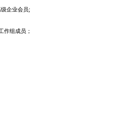
高级企业会员;
宇宙工作组成员；