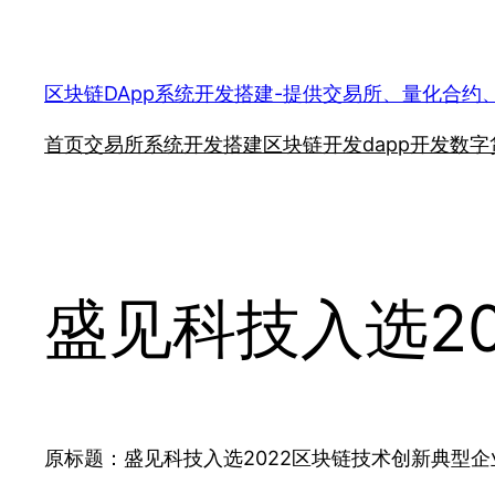
跳
至
内
区块链DApp系统开发搭建-提供交易所、量化合约
容
首页
交易所系统开发搭建
区块链开发
dapp开发
数字
盛见科技入选2
原标题：盛见科技入选2022区块链技术创新典型企