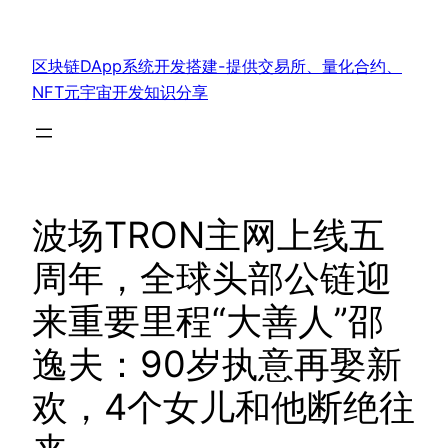
跳
至
区块链DApp系统开发搭建-提供交易所、量化合约、
内
NFT元宇宙开发知识分享
容
波场TRON主网上线五
周年，全球头部公链迎
来重要里程“大善人”邵
逸夫：90岁执意再娶新
欢，4个女儿和他断绝往