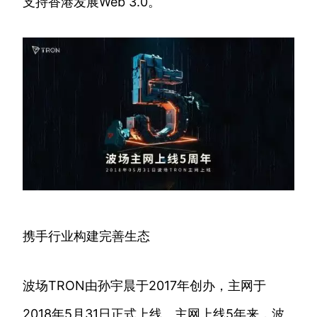
支持香港发展Web 3.0。
携手行业构建完善生态
波场TRON由孙宇晨于2017年创办，主网于
2018年5月31日正式上线。主网上线5年来，波