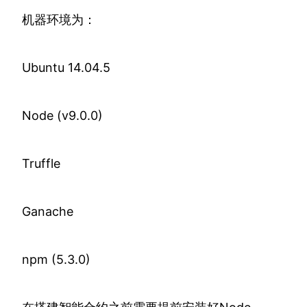
机器环境为：
Ubuntu 14.04.5
Node (v9.0.0)
Truffle
Ganache
npm (5.3.0)