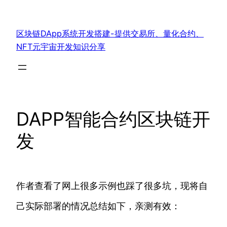
跳
至
区块链DApp系统开发搭建-提供交易所、量化合约、
内
NFT元宇宙开发知识分享
容
DAPP智能合约区块链开
发
作者查看了网上很多示例也踩了很多坑，现将自
己实际部署的情况总结如下，亲测有效：