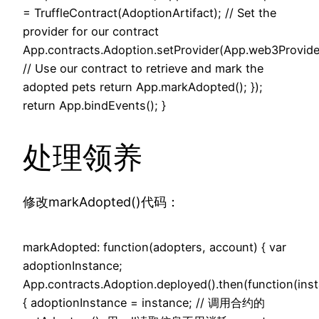
= TruffleContract(AdoptionArtifact); // Set the
provider for our contract
App.contracts.Adoption.setProvider(App.web3Provide
// Use our contract to retrieve and mark the
adopted pets return App.markAdopted(); });
return App.bindEvents(); }
处理领养
修改markAdopted()代码：
markAdopted: function(adopters, account) { var
adoptionInstance;
App.contracts.Adoption.deployed().then(function(ins
{ adoptionInstance = instance; // 调用合约的