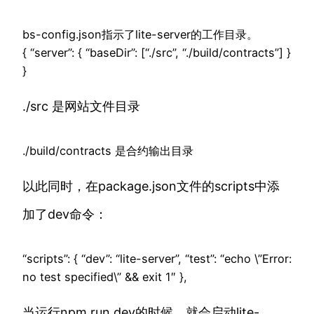
bs-config.json指示了lite-server的工作目录。
{ “server”: { “baseDir”: [“./src”, “./build/contracts”] }
}
./src 是网站文件目录
./build/contracts 是合约输出目录
以此同时，在package.json文件的scripts中添
加了dev命令：
“scripts”: { “dev”: “lite-server”, “test”: “echo \”Error:
no test specified\” && exit 1″ },
当运行npm run dev的时候，就会启动lite-