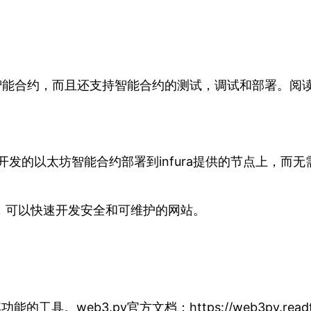
写智能合约，而且还支持智能合约的测试，调试和部署。阅读官方文
你开发的以太坊智能合约部署到infura提供的节点上，而
络框架，可以快速开发安全和可维护的网站。
eb3.py官方文档：https://web3py.readthedoc