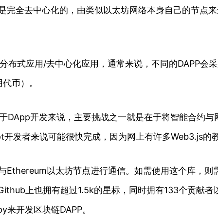
们是完全去中心化的，由类似以太坊网络本身自己的节点来
on的缩写，中文叫分布式应用/去中心化应用，通常来说，不同的
用代币）。
于DApp开发来说，主要挑战之一就是在于将智能合约与
ascript开发者来说可能很快完成，因为网上有许多Web3.j
包，用于与Ethereum以太坊节点进行通信。如需使用这个库，
y在Github上也拥有超过1.5k的星标，同时拥有133个贡献
py来开发区块链DAPP。