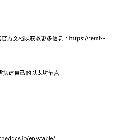
档以获取更多信息：https://remix-
无需搭建自己的以太坊节点。
s.io/en/stable/