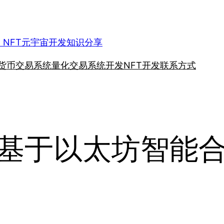
、NFT元宇宙开发知识分享
货币交易系统
量化交易系统开发
NFT开发
联系方式
开发基于以太坊智能合