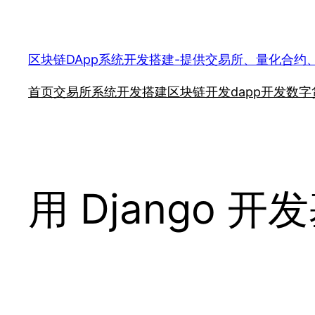
跳
至
内
区块链DApp系统开发搭建-提供交易所、量化合约
容
首页
交易所系统开发搭建
区块链开发
dapp开发
数字
用 Django 