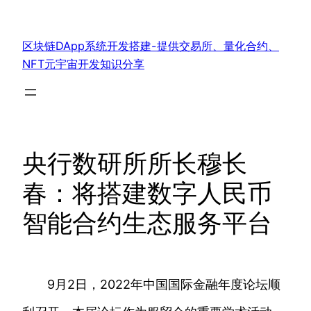
跳
至
区块链DApp系统开发搭建-提供交易所、量化合约、
内
NFT元宇宙开发知识分享
容
央行数研所所长穆长
春：将搭建数字人民币
智能合约生态服务平台
9月2日，2022年中国国际金融年度论坛顺