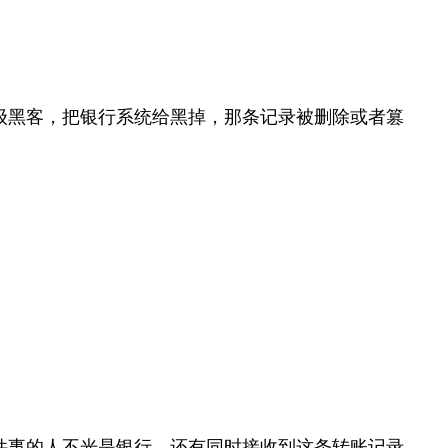
级黑客，把银行系统给黑掉，那条记录被删除或者篡
件事的人不光是银行，还有同时接收到这条转账记录