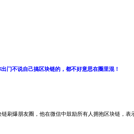
你出门不说自己搞区块链的，都不好意思在圈里混！
块链刷爆朋友圈，他在微信中鼓励所有人拥抱区块链，表