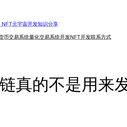
、NFT元宇宙开发知识分享
货币交易系统
量化交易系统开发
NFT开发
联系方式
链真的不是用来