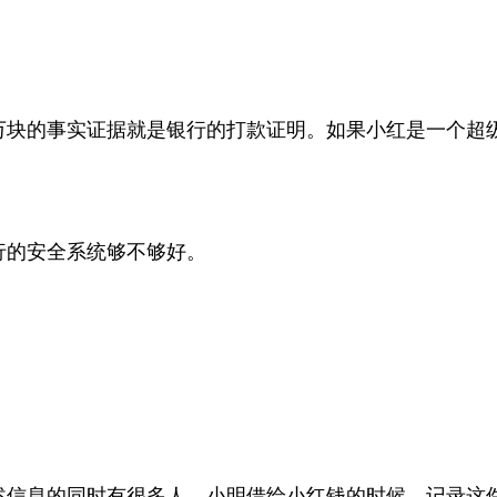
万块的事实证据就是银行的打款证明。如果小红是一个超
行的安全系统够不够好。
述信息的同时有很多人。小明借给小红钱的时候，记录这