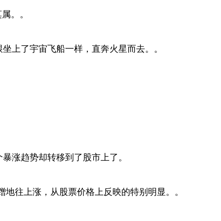
莫属。。
跟坐上了宇宙飞船一样，直奔火星而去。。
个暴涨趋势却转移到了股市上了。
蹭蹭地往上涨，从股票价格上反映的特别明显。。