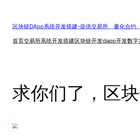
跳
至
内
区块链DApp系统开发搭建-提供交易所、量化合约
容
首页
交易所系统开发搭建
区块链开发
dapp开发
数字
求你们了，区块