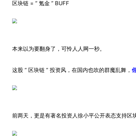
区块链 = “ 氪金 ” BUFF
本来以为要翻身了，可怜人人网一秒。
这股 “ 区块链 ” 投资风，在国内也吹的群魔乱舞，
前两天，更是有著名投资人徐小平公开表态支持区