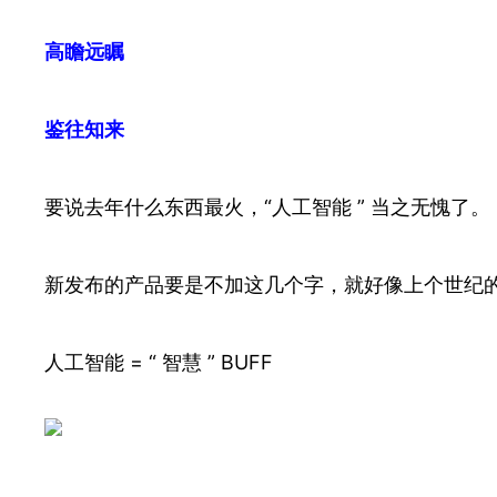
高瞻远瞩
鉴往知来
要说去年什么东西最火，“人工智能 ” 当之无愧了。
新发布的产品要是不加这几个字，就好像上个世纪
人工智能 = “ 智慧 ” BUFF