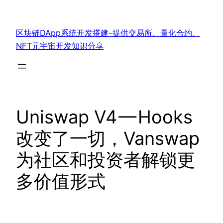
跳
至
区块链DApp系统开发搭建-提供交易所、量化合约、
内
NFT元宇宙开发知识分享
容
Uniswap V4 — Hooks
改变了一切，Vanswap
为社区和投资者解锁更
多价值形式