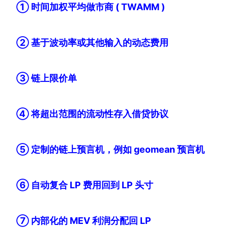
① 时间加权平均做市商 ( TWAMM )
② 基于波动率或其他输入的动态费用
③ 链上限价单
④ 将超出范围的流动性存入借贷协议
⑤ 定制的链上预言机，例如 geomean 预言机
⑥ 自动复合 LP 费用回到 LP 头寸
⑦ 内部化的 MEV 利润分配回 LP