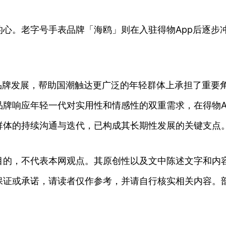
心。老字号手表品牌「海鸥」则在入驻得物App后逐步
品牌发展，帮助国潮触达更广泛的年轻群体上承担了重要
牌响应年轻一代对实用性和情感性的双重需求，在得物A
群体的持续沟通与迭代，已构成其长期性发展的关键支点
目的，不代表本网观点。其原创性以及文中陈述文字和内
保证或承诺，请读者仅作参考，并请自行核实相关内容。