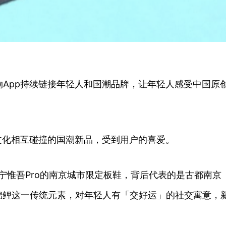
App持续链接年轻人和国潮品牌，让年轻人感受中国原创
文化相互碰撞的国潮新品，受到用户的喜爱。
李宁惟吾Pro的南京城市限定板鞋，背后代表的是古都南京
锦鲤这一传统元素，对年轻人有「交好运」的社交寓意，