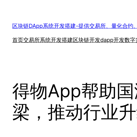
跳
至
内
区块链DApp系统开发搭建-提供交易所、量化合约
容
首页
交易所系统开发搭建
区块链开发
dapp开发
数字
​得物App帮助
梁，推动行业升