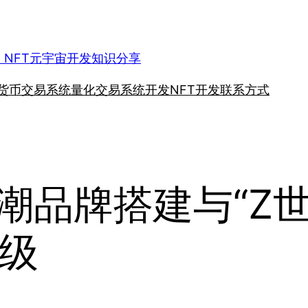
、NFT元宇宙开发知识分享
货币交易系统
量化交易系统开发
NFT开发
联系方式
国潮品牌搭建与“Z
级