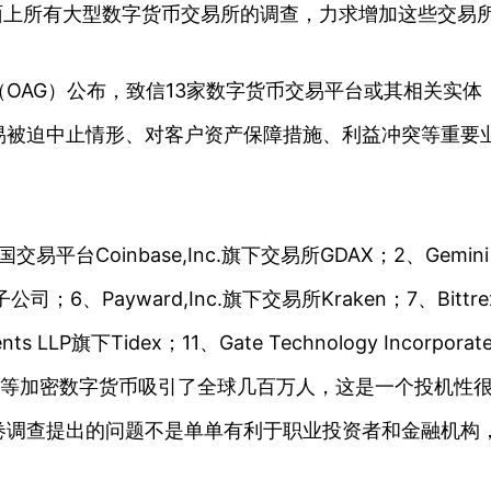
n发起对市面上所有大型数字货币交易所的调查，力求增加这些
（OAG）公布，致信13家数字货币交易平台或其相关实体
易被迫中止情形、对客户资产保障措施、利益冲突等重要
oinbase,Inc.旗下交易所GDAX；2、Gemini Tru
公司；6、Payward,Inc.旗下交易所Kraken；7、Bittrex；8、
ts LLP旗下Tidex；11、Gate Technology Incorporat
比特币等加密数字货币吸引了全球几百万人，这是一个投机
问卷调查提出的问题不是单单有利于职业投资者和金融机构