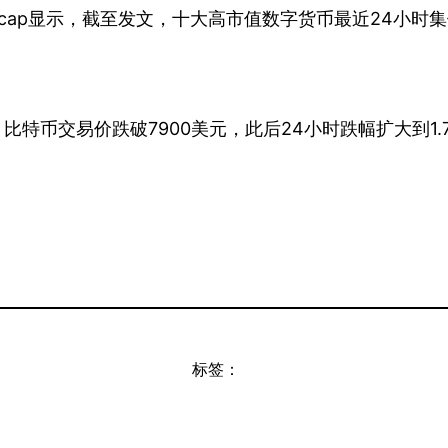
ketcap显示，截至发文，十大高市值数字货币最近24小
示，比特币交易价跌破7900美元，此后24小时跌幅扩大到1.
标签：