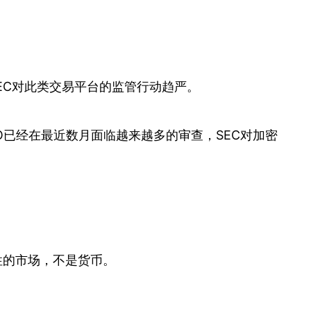
EC对此类交易平台的监管行动趋严。
，ICO已经在最近数月面临越来越多的审查，SEC对加密
机性的市场，不是货币。