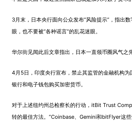
3月末，日本央行面向公众发布“风险提示”，指出
眼，也不要被“各种谣言”的乱花迷眼。
华尔街见闻此后文章指出，日本一直领币圈风气之先
4月5日，印度央行宣布，禁止其监管的金融机构
银行和电子钱包购买加密货币。
对于上述纽约州总检察长的行动，itBit Trust Com
转的最佳方法。”Coinbase、Gemini和bitFly