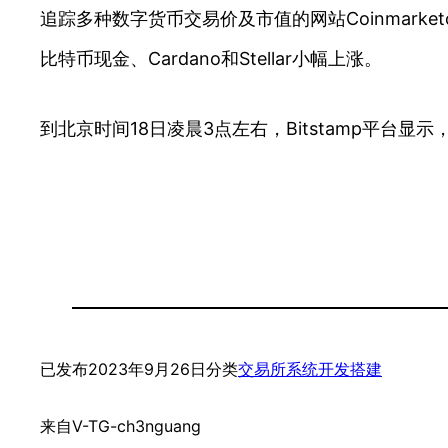
追踪多种数字货币交易价及市值的网站Coinmar
比特币现金、Cardano和Stellar小幅上涨。
到北京时间18日凌晨3点左右，Bitstamp平台显
已发布
2023年9月26日
分类
交易所系统开发搭建
来自
V-TG-ch3nguang