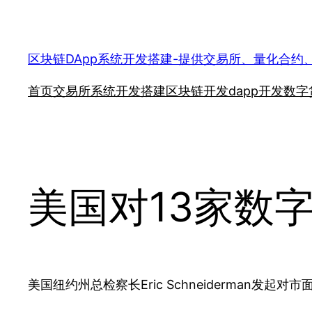
跳
至
内
区块链DApp系统开发搭建-提供交易所、量化合约
容
首页
交易所系统开发搭建
区块链开发
dapp开发
数字
美国对13家数
美国纽约州总检察长Eric Schneiderma