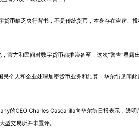
数字货币缺乏央行背书，不是传统货币，本身存在盗窃、投
，官方和民间对数字货币都推崇备至，这次“警告”显露
为国民个人和企业处理加密货币业务和结算。华尔街见闻此
pany的CEO Charles Cascarilla向华尔街日报
er这些大型交易所并未置评。