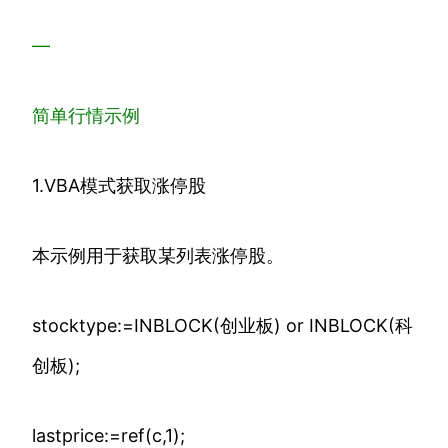
—
简单行情示例
1.VBA模式获取涨停股
本示例用于获取某列表涨停股。
stocktype:=INBLOCK(创业板) or INBLOCK(科
创板);
lastprice:=ref(c,1);