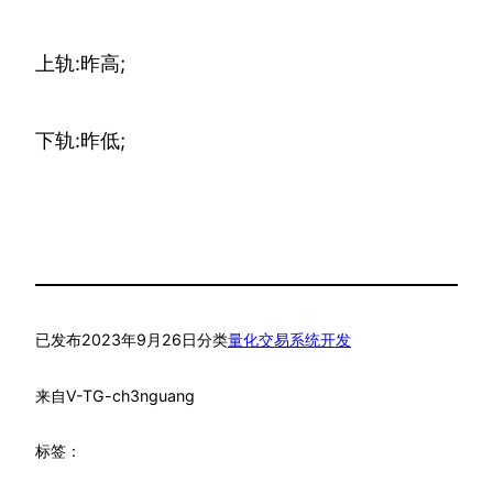
上轨:昨高;
下轨:昨低;
已发布
2023年9月26日
分类
量化交易系统开发
来自
V-TG-ch3nguang
标签：