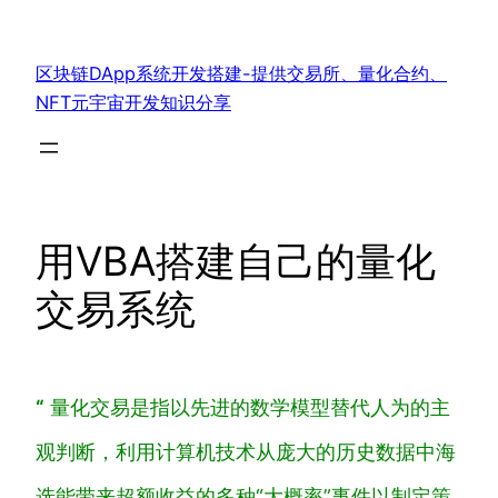
跳
至
区块链DApp系统开发搭建-提供交易所、量化合约、
内
NFT元宇宙开发知识分享
容
用VBA搭建自己的量化
交易系统
“
量化交易是指以先进的数学模型替代人为的主
观判断，利用计算机技术从庞大的历史数据中海
选能带来超额收益的多种“大概率”事件以制定策