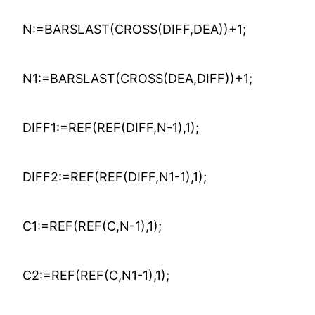
N:=BARSLAST(CROSS(DIFF,DEA))+1;
N1:=BARSLAST(CROSS(DEA,DIFF))+1;
DIFF1:=REF(REF(DIFF,N-1),1);
DIFF2:=REF(REF(DIFF,N1-1),1);
C1:=REF(REF(C,N-1),1);
C2:=REF(REF(C,N1-1),1);