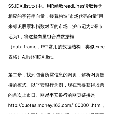
SS.IDX.list.txt中。用R函数readLines读取称为
相应的字符串向量，接着构造“市场代码向量”用
来标识股票和指数对应的市场，沪市记为0深市
记为1，将这些向量组合成数据框
（data.frame，R中常用的数据结构，类似excel
表格）A.list和IDX.list。
第二步，找到包含所需信息的网页，解析网页链
接的模式。以平安银行为例，现在想要获得股票
的首次上市日。网易平安银行的网页链接是
http://quotes.money.163.com/1000001.html，