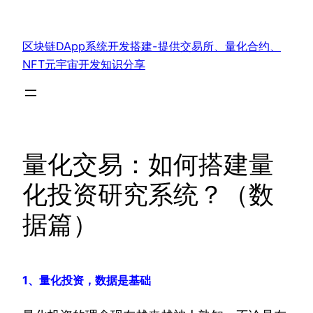
跳
至
区块链DApp系统开发搭建-提供交易所、量化合约、
内
NFT元宇宙开发知识分享
容
量化交易：如何搭建量
化投资研究系统？（数
据篇）
1、量化投资，数据是基础