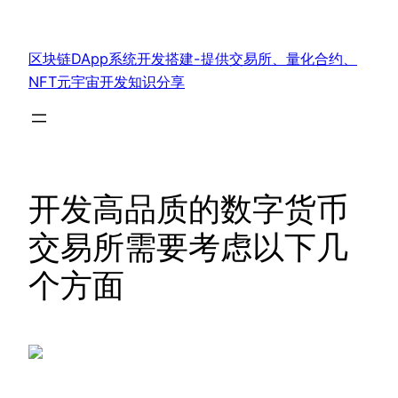
跳
至
区块链DApp系统开发搭建-提供交易所、量化合约、
内
NFT元宇宙开发知识分享
容
开发高品质的数字货币
交易所需要考虑以下几
个方面