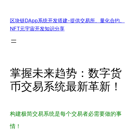
跳
至
区块链DApp系统开发搭建-提供交易所、量化合约、
内
NFT元宇宙开发知识分享
容
掌握未来趋势：数字货
币交易系统最新革新！
构建极简交易系统是每个交易者必需要做的事
情！