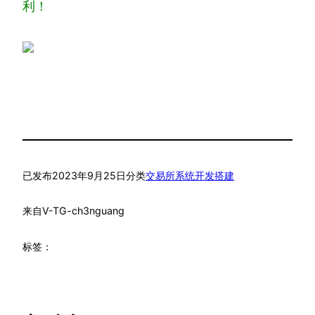
利！
已发布
2023年9月25日
分类
交易所系统开发搭建
来自
V-TG-ch3nguang
标签：