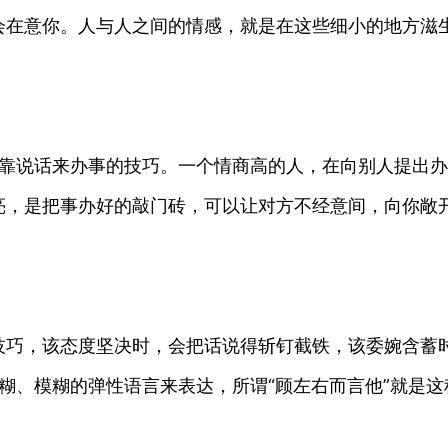
会在意你。人与人之间的情感，就是在这些细小的地方滋
一种靠说话来办事的技巧。一个情商高的人，在向别人提出
亮，是把事办好的敲门砖，可以让对方不经意间，向你敞
技巧，该态度坚决时，会把话说得斩钉截铁，该委婉含蓄
用含糊、模糊的弹性语言来表达，所谓“顾左右而言他”就是