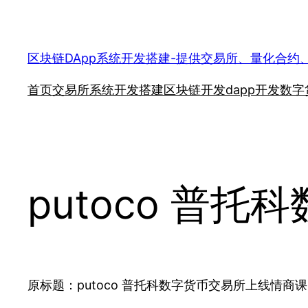
跳
至
内
区块链DApp系统开发搭建-提供交易所、量化合约
容
首页
交易所系统开发搭建
区块链开发
dapp开发
数字
putoco 普
原标题：putoco 普托科数字货币交易所上线情商课