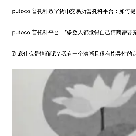
putoco 普托科数字货币交易所普托科平台：如何
putoco 普托科平台：“多数人都觉得自己情商
到底什么是情商呢？我有一个清晰且很有指导性的