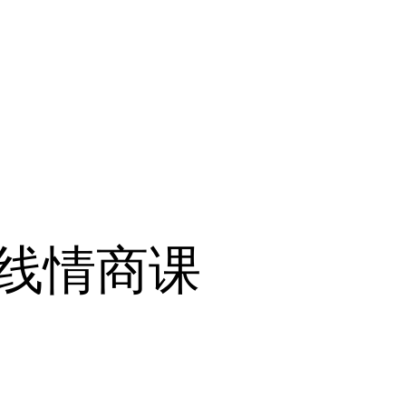
上线情商课