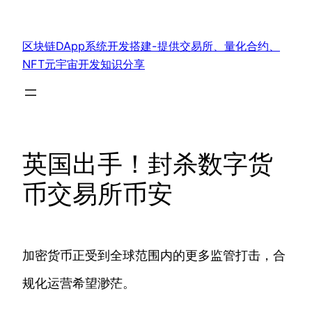
跳
至
区块链DApp系统开发搭建-提供交易所、量化合约、
内
NFT元宇宙开发知识分享
容
英国出手！封杀数字货
币交易所币安
加密货币正受到全球范围内的更多监管打击，合
规化运营希望渺茫。