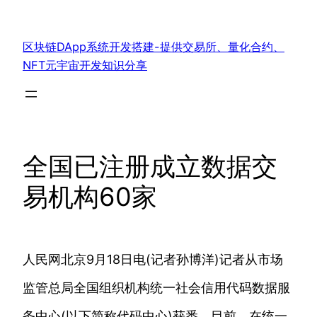
跳
至
区块链DApp系统开发搭建-提供交易所、量化合约、
内
NFT元宇宙开发知识分享
容
全国已注册成立数据交
易机构60家
人民网北京9月18日电(记者孙博洋)记者从市场
监管总局全国组织机构统一社会信用代码数据服
务中心(以下简称代码中心)获悉，目前，在统一