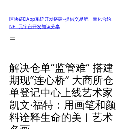
跳
至
区块链DApp系统开发搭建-提供交易所、量化合约、
内
NFT元宇宙开发知识分享
容
解决仓单“监管难” 搭建
期现“连心桥” 大商所仓
单登记中心上线艺术家
凯文·福特：用画笔和颜
料诠释生命的美︱艺术