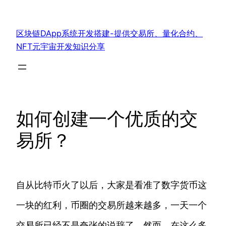
跳
至
区块链DApp系统开发搭建-提供交易所、量化合约、
内
NFT元宇宙开发知识分享
容
如何创建一个优质的交
易所？
自从比特币火了以后，大家是看准了数字货币这
一块的红利，币圈的交易所越来越多，一天一个
交易所已经不是夸张的说辞了。然而，在这么多