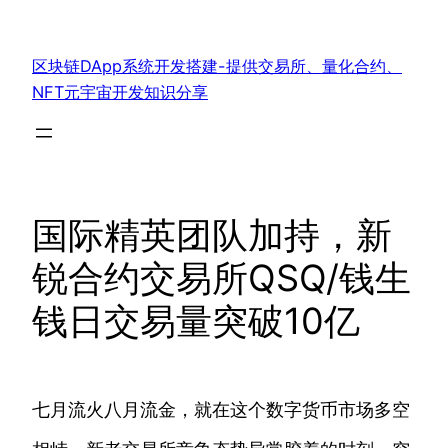
跳
至
区块链DApp系统开发搭建-提供交易所、量化合约、
内
NFT元宇宙开发知识分享
容
国际精英团队加持，新
锐合约交易所QSQ/钱生
钱日交易量突破10亿
七月流火八月流金，就在这个数字货币市场多空