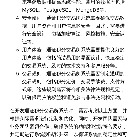
来存储数据和提高系统性能。常用的数据库包括
MySQL、PostgreSQL、MongoDB等。
安全设计：通证积分交易所系统需要确保交易数
据、用户资产和用户信息的安全。因此，需要进
行安全设计，包括加密算法、风控措施、安全认
证等。
用户体验：通证积分交易所系统需要提供良好的
用户体验，包括简洁易用的界面设计、快速稳定
的交易系统、及时的技术支持和客户服务等。
交易规则：通证积分交易所系统需要制定透明的
交易规则，包括积分定价、交易手续费、支付方
式等。这些规则需要符合相关法律法规和规定，
以确保用户的权益和避免参与非法交易和活动。
在开发通证积分交易所系统时，需要考虑以上方面，并
根据实际需求进行定制和优化。同时，开发团队需要与
业务团队密切合作，确保系统的功能和性能符合要求，
并定期进行系统测试和升级，以保证系统的稳定性和可