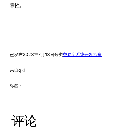
靠性。
已发布
2023年7月13日
分类
交易所系统开发搭建
来自
qkl
标签：
评论