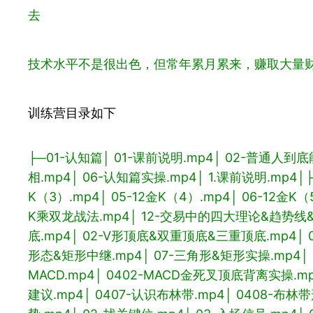
去
技术水平不是很出色，但常年累月累来，赚取大量
训练营目录如下
├─01-认知篇
│ 01-课前说明.mp4
│ 02-普通人到
相.mp4
│ 06-认知篇实操.mp4
│ 1.课前说明.mp4
│
K（3）.mp4
│ 05-12金K（4）.mp4
│ 06-12金K（
K乘双龙战法.mp4
│ 12-交易中的四大理论&趋势线&
底.mp4
│ 02-V形顶底&双重顶底&三重顶底.mp4
│
形态&矩形中继.mp4
│ 07-三角形&矩形实操.mp4
│
MACD.mp4
│ 0402-MACD金死叉顶底背离实操.m
建议.mp4
│ 0407-认识布林带.mp4
│ 0408-布林带