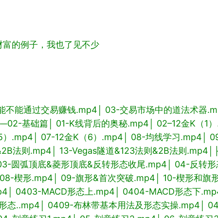
财富的例子，我也了见不少
底能不能通过交易赚钱.mp4
│ 03-交易市场中的道法术器.m
├─02-基础篇
│ 01-K线背后的奥秘.mp4
│ 02–12金K（1）
5）.mp4
│ 07-12金K（6）.mp4
│ 08-均线学习.mp4
│ 
2B法则.mp4
│ 13-Vegas隧道&123法则&2B法则.mp4
│
 03-圆弧顶底&菱形顶底&反转形态收尾.mp4
│ 04-反转
 08-楔形.mp4
│ 09-旗形&首次突破.mp4
│ 10-楔形和旗
p4
│ 0403-MACD形态上.mp4
│ 0404-MACD形态下.mp
形态..mp4
│ 0409-布林带基本用法及形态实操.mp4
│ 