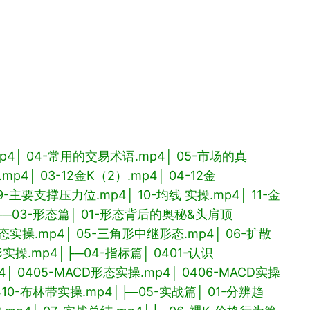
p4
│ 04-常用的交易术语.mp4
│ 05-市场的真
.mp4
│ 03-12金K（2）.mp4
│ 04-12金
09-主要支撑压力位.mp4
│ 10-均线 实操.mp4
│ 11-金
├─03-形态篇
│ 01-形态背后的奥秘&头肩顶
形态实操.mp4
│ 05-三角形中继形态.mp4
│ 06-扩散
形实操.mp4
│
├─04-指标篇
│ 0401-认识
4
│ 0405-MACD形态实操.mp4
│ 0406-MACD实操
0410-布林带实操.mp4
│
├─05-实战篇
│ 01-分辨趋