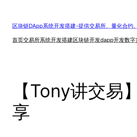
跳
至
内
区块链DApp系统开发搭建-提供交易所、量化合约
容
首页
交易所系统开发搭建
区块链开发
dapp开发
数字
【Tony讲交易
享