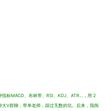
ACD、布林带、RSI、KDJ、ATR…，用 2
种大V群聊，带单老师，踩过无数的坑。后来，我阅