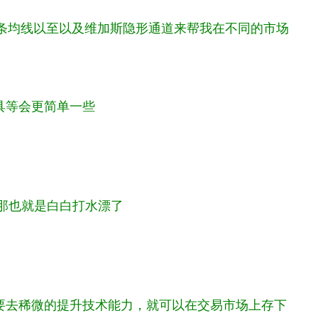
那条均线以至以及维加斯隐形通道来帮我在不同的市场
具等会更简单一些
，那也就是白白打水漂了
要去稀微的提升技术能力，就可以在交易市场上存下