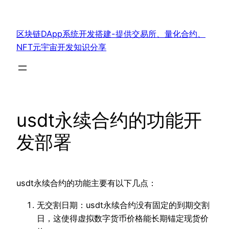
跳
至
区块链DApp系统开发搭建-提供交易所、量化合约、
内
NFT元宇宙开发知识分享
容
usdt永续合约的功能开
发部署
usdt永续合约的功能主要有以下几点：
无交割日期：usdt永续合约没有固定的到期交割
日，这使得虚拟数字货币价格能长期锚定现货价