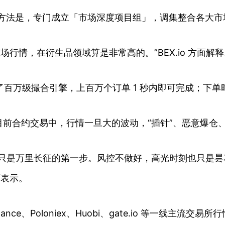
的解决方法是，专门成立「市场深度项目组」，调集整合各大
享其市场行情，在衍生品领域算是非常高的。”BEX.io 方面解
已经推出了百万级撮合引擎，上百万个订单 1 秒内即可完成
前合约交易中，行情一旦大的波动，“插针”、恶意爆仓
那只是万里长征的第一步。风控不做好，高光时刻也只是
面表示。
Binance、Poloniex、Huobi、gate.io 等