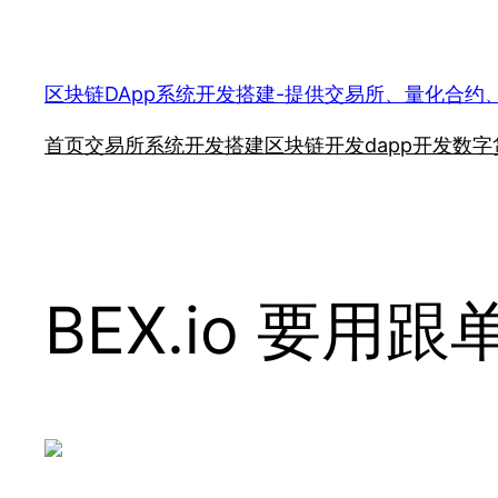
跳
至
内
区块链DApp系统开发搭建-提供交易所、量化合约
容
首页
交易所系统开发搭建
区块链开发
dapp开发
数字
BEX.io 要