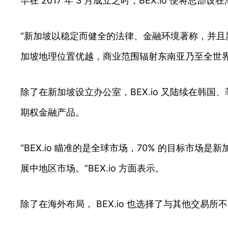
早在 2017 年 3 月成立之时，BEX.io 便将
“新加坡以稳定而健全的法律、金融环境著称，并且新
加坡地理位置优越，商业范围辐射东南亚乃至全世界
除了在新加坡设立办公室，BEX.io 又陆续在韩国、菲
期权金融产品。
“BEX.io 瞄准的是全球市场，70% 的目标市
展中地区市场。”BEX.io 方面表示。
除了在海外布局， BEX.io 也选择了与其他交易