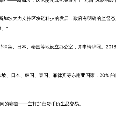
总部设在海外——新加坡，这也使其成功地避开了“九四”风波的影
加坡大力支持区块链科技的发展，政府有明确的监督态度。”
。”
律宾、日本、泰国等地设立办公室，并申请牌照。2018 年 
场是新加坡、日本、韩国、泰国、菲律宾等东南亚国家，20% 
所不同的赛道——主打加密货币衍生品交易。