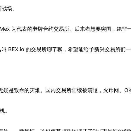
新战场。
tMex 为代表的老牌合约交易所。后来者想要突围，绝非
名叫 BEX.io 的交易所聊了聊，希望能给予新兴交易所们
，无疑是致命的灾难。国内交易所陆续被清退，火币网、OKc
良机。