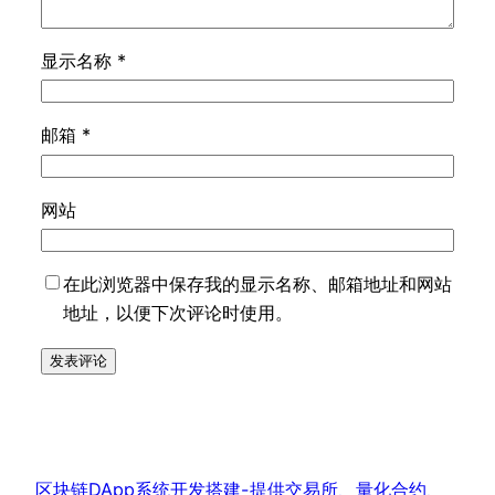
显示名称
*
邮箱
*
网站
在此浏览器中保存我的显示名称、邮箱地址和网站
地址，以便下次评论时使用。
区块链DApp系统开发搭建-提供交易所、量化合约、