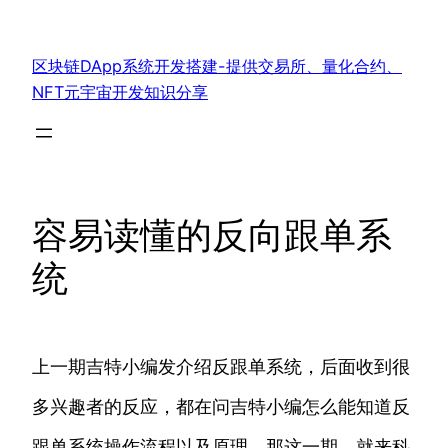
跳
至
区块链DApp系统开发搭建-提供交易所、量化合约、
内
NFT元宇宙开发知识分享
容
容易读懂的反向跟单系
统
上一期吉特小编发介绍反跟单系统，后面收到很
多兴趣者的反应，都在问吉特小编怎么能知道反
跟单系统操作流程以及原理。那这一期，就来科