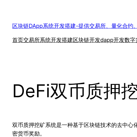
跳
至
内
区块链DApp系统开发搭建-提供交易所、量化合约
容
首页
交易所系统开发搭建
区块链开发
dapp开发
数字
DeFi双币质
双币质押挖矿系统是一种基于区块链技术的去中心化
密货币奖励。