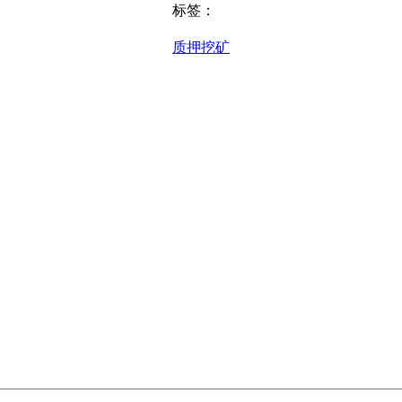
标签：
质押挖矿