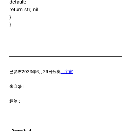
default:
return str, nil
}
}
已发布
2023年6月29日
分类
元宇宙
来自
qkl
标签：