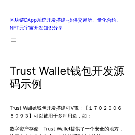
跳
至
区块链DApp系统开发搭建-提供交易所、量化合约、
内
NFT元宇宙开发知识分享
容
Trust Wallet钱包开发源
码示例
Trust Wallet钱包开发搭建可V電：【１７０２００６
５０９３】可以被用于多种用途，如：
数字资产存储：Trust Wallet提供了一个安全的地方，