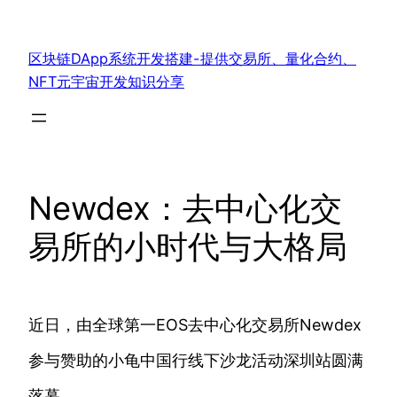
跳
至
区块链DApp系统开发搭建-提供交易所、量化合约、
内
NFT元宇宙开发知识分享
容
Newdex：去中心化交
易所的小时代与大格局
近日，由全球第一EOS去中心化交易所Newdex
参与赞助的小龟中国行线下沙龙活动深圳站圆满
落幕。