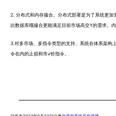
2. 分布式和内存撮合。分布式部署是为了系统更
比数据库哦撮合更能满足目前市场高交Y的需求。
3.对多市场、多指令类型的支持。系统在体系架构
令在内的止损和市√价指令。