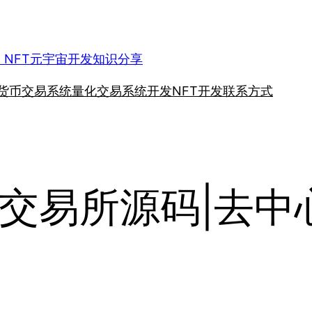
、NFT元宇宙开发知识分享
货币交易系统
量化交易系统开发
NFT开发
联系方式
交易所源码|去中