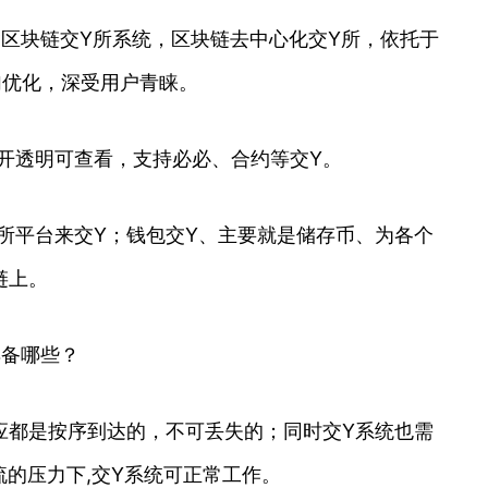
区块链交Y所系统，区块链去中心化交Y所，依托于
加优化，深受用户青睐。
开透明可查看，支持必必、合约等交Y。
所平台来交Y；钱包交Y、主要就是储存币、为各个
链上。
具备哪些？
应都是按序到达的，不可丢失的；同时交Y系统也需
的压力下,交Y系统可正常工作。