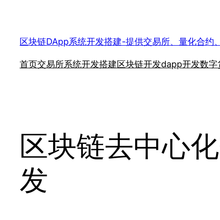
跳
至
内
区块链DApp系统开发搭建-提供交易所、量化合约
容
首页
交易所系统开发搭建
区块链开发
dapp开发
数字
区块链去中心化
发