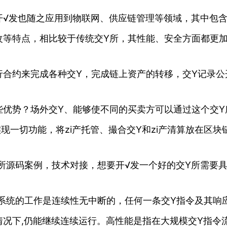
√发也随之应用到物联网、供应链管理等领域，其中包含
改等特点，相比较于传统交Y所，其性能、安全方面都更
行合约来完成各种交Y，完成链上资产的转移，交Y记录公
些优势？场外交Y、能够使不同的买卖方可以通过这个交Y
现一切功能，将zi产托管、撮合交Y和zi产清算放在区块
所源码案例，技术对接，想要开√发一个好的交Y所需要
Y系统的工作是连续性无中断的，任何一条交Y指令及其响
况下,仍能继续连续运行。高性能是指在大规模交Y指令流