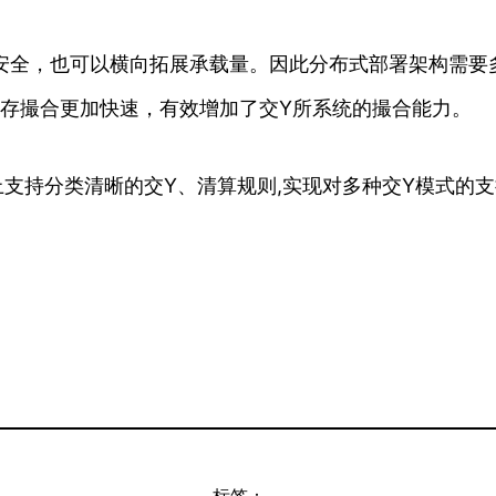
加安全，也可以横向拓展承载量。因此分布式部署架构需
内存撮合更加快速，有效增加了交Y所系统的撮合能力。
上支持分类清晰的交Y、清算规则,实现对多种交Y模式的支