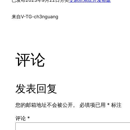
已发布
2023年9月22日
分类
交易所系统开发搭建
来自
V-TG-ch3nguang
评论
发表回复
您的邮箱地址不会被公开。
必填项已用
*
标注
评论
*