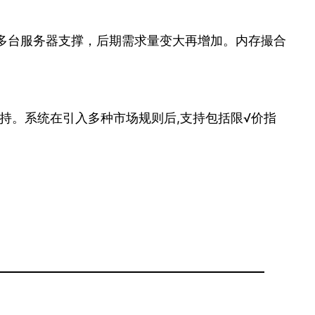
要多台服务器支撑，后期需求量变大再增加。内存撮合
持。系统在引入多种市场规则后,支持包括限√价指