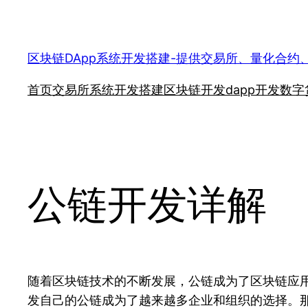
跳
至
内
区块链DApp系统开发搭建-提供交易所、量化合约
容
首页
交易所系统开发搭建
区块链开发
dapp开发
数字
公链开发详解
随着区块链技术的不断发展，公链成为了区块链应
发自己的公链成为了越来越多企业和组织的选择。