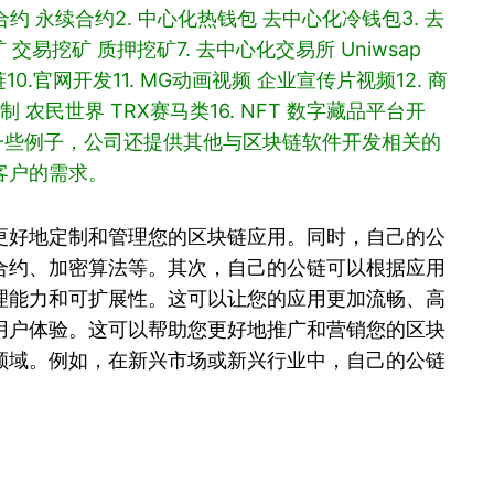
合约 永续合约
2. 中心化热钱包 去中心化冷钱包
3. 去
挖矿 交易挖矿 质押挖矿
7. 去中心化交易所 Uniwsap
链
10.官网开发
11. MG动画视频 企业宣传片视频
12. 商
合制 农民世界 TRX赛马类
16. NFT 数字藏品平台开
一些例子，公司还提供其他与区块链软件开发相关的
客户的需求。
更好地定制和管理您的区块链应用。同时，自己的公
合约、加密算法等。其次，自己的公链可以根据应用
理能力和可扩展性。这可以让您的应用更加流畅、高
用户体验。这可以帮助您更好地推广和营销您的区块
领域。例如，在新兴市场或新兴行业中，自己的公链