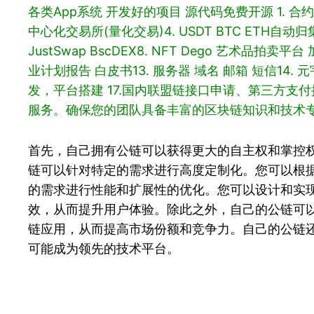
各类App系统 开发好的项目 源代码免费开源
1. 
中心化交易所(量化交易)
4. USDT BTC ETH自动归
JustSwap BscDEX
8. NFT Dego 艺术品拍卖平台
业计划报告 白皮书
13. 服务器 域名 邮箱 短信
14. 
发，平台搭建
17.国内联盟链接口申请、第三方支
服务。确保您的团队具备丰富的区块链知识和技术
首先，自己拥有公链可以获得更大的自主权和掌控
链可以针对特定的需求进行高度定制化。您可以根
的需求进行性能和扩展性的优化。您可以设计和实
效，从而提升用户体验。除此之外，自己的公链可
链应用，从而提高市场份额和竞争力。自己的公链
可能成为领先的技术平台。