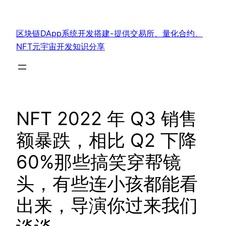
跳
至
区块链DApp系统开发搭建-提供交易所、量化合约、
内
NFT元宇宙开发知识分享
容
NFT 2022 年 Q3 销售
额暴跌，相比 Q2 下降
60%那些搞笑穿帮镜
头，有些连小孩都能看
出来，导演你过来我们